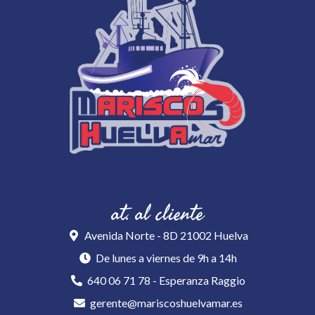
at. al cliente
Avenida Norte - 8D 21002 Huelva
De lunes a viernes de 9h a 14h
640 06 71 78 - Esperanza Raggio
gerente@mariscoshuelvamar.es