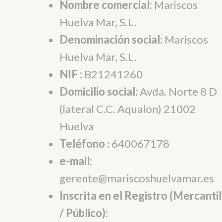
Nombre comercial:
Mariscos
Huelva Mar, S.L.
Denominación social:
Mariscos
Huelva Mar, S.L.
NIF :
B21241260
Domicilio social:
Avda. Norte 8 D
(lateral C.C. Aqualon) 21002
Huelva
Teléfono
: 640067178
e-mail:
gerente@mariscoshuelvamar.es
Inscrita en el Registro (Mercantil
/ Público):